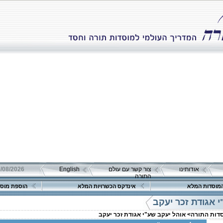
אודותינו
צור קשר עם עולם
English
08/08/2026 שבת כ"ה אב 
התורה
מוסדות המלא
אינדקס הכשרויות המלא
הוספת מוסד
 אגודת זכר יעקב
סדות התורה>
אוהל יעקב שע"י אגודת זכר יעקב