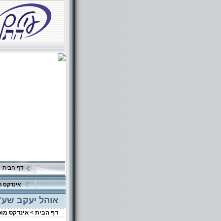
דף הבית
אינדקס ה
אוהל יעקב שע"י
דף הבית >
אינדקס מו