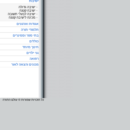
ישיבות
ישיבה גדולה
ישיבה קטנה
ישיבה לבעלי תשובה
מכינה לישיבה קטנה
אגודות וארגונים
תלמודי תורה
בתי ספר וסמינרים
כוללים
חינוך מיוחד
גני ילדים
רפואה
מכונים והצאה לאור
כל הזכויות שמורות © עולם התורה