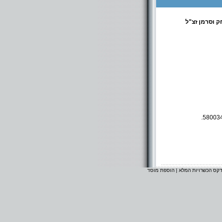
ק וסרמן זצ"ל
דקס הכשרויות המלא
|
הוספת מוסד