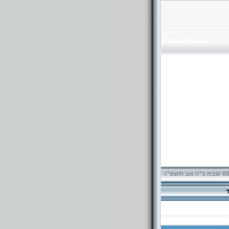
תשפ"ו