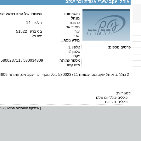
אוהל יעקב שע"י אגודת זכר יעקב
ראש מוסד:
מיסודו של הרב רפאל יצח
מנהל
כתובת
הלפרין 14
תא דואר
עיר
בני ברק 51522
ארץ
ישראל
מידע נוסף...
פרטים נוספים:
טלפון 1:
טלפון 2:
פקס
מספר עמותה:
580023711 / 580034809
איש קשר:
2 כוללים: אוהל יעקב מס. עמותה 580023711 כולל נוסף: זכר יעקב מס. עמותה 580034809.
קטגוריות:
כוללים-כולל יום שלם
כוללים-חצי יום
|
אינדקס המוסדות המלא
|
אינ