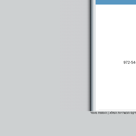
972-54
דקס הכשרויות המלא
|
הוספת מוסד