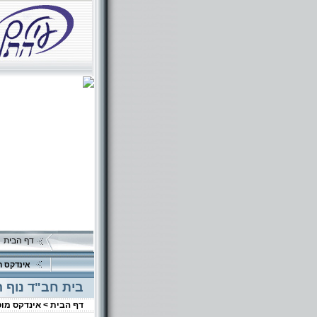
דף הבית
אינדקס ה
בית חב"ד נוף 
דף הבית >
אינדקס מו