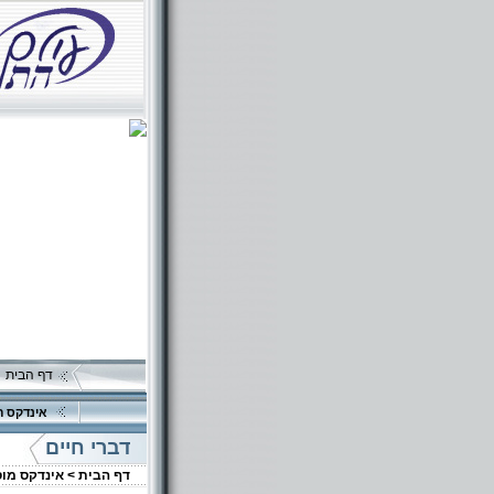
דף הבית
אינדקס ה
דברי חיים
דף הבית >
אינדקס מו