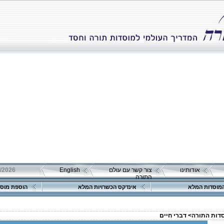
אודותינו
צור קשר עם עולם
English
התורה
מוסדות המלא
אינדקס הכשרויות המלא
הוספת מוסד
סדות התורה>
דברי חיים