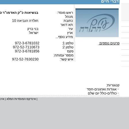
דברי חיים
ראש מוסד:
בנשיאות כ"ק האדמו"ר ס
מנהל
כתובת
חולדה הנביאה 10
תא דואר
עיר
בני ברק
ארץ
ישראל
מידע נוסף...
פרטים נוספים:
טלפון 1:
972-3-6781032
טלפון 2:
972-52-7110673
פקס
972-3-6781856
מספר עמותה:
איש קשר:
972-52-7630230
קטגוריות:
אגודות וארגונים-חסד
כוללים-כולל יום שלם
|
אינדקס המוסדות המלא
|
אינ