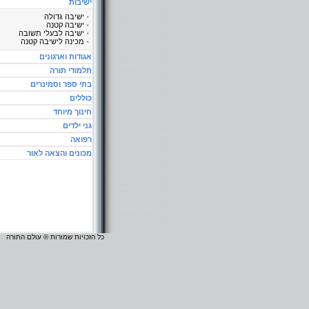
ישיבות
ישיבה גדולה
ישיבה קטנה
ישיבה לבעלי תשובה
מכינה לישיבה קטנה
אגודות וארגונים
תלמודי תורה
בתי ספר וסמינרים
כוללים
חינוך מיוחד
גני ילדים
רפואה
מכונים והצאה לאור
כל הזכויות שמורות © עולם התורה