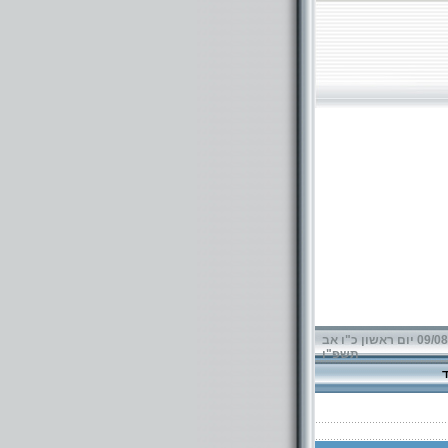
09/08/2026 יום ראשון כ"ו אב
תשפ"ו