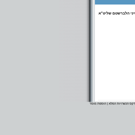
יני הלברשטם שליט"א
דקס הכשרויות המלא
|
הוספת מוסד