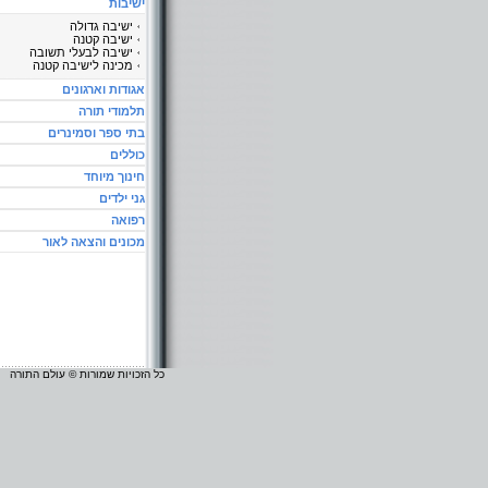
ישיבות
ישיבה גדולה
ישיבה קטנה
ישיבה לבעלי תשובה
מכינה לישיבה קטנה
אגודות וארגונים
תלמודי תורה
בתי ספר וסמינרים
כוללים
חינוך מיוחד
גני ילדים
רפואה
מכונים והצאה לאור
כל הזכויות שמורות © עולם התורה