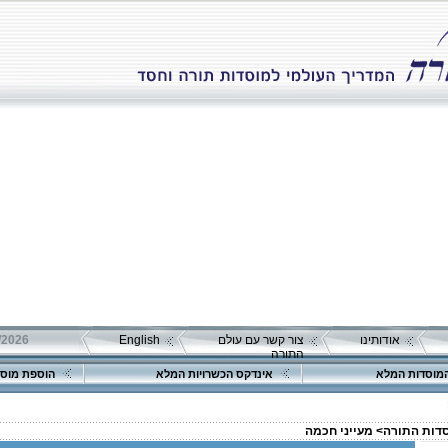
אודותינו
צור קשר עם עולם
English
התורה
מוסדות המלא
אינדקס הכשרויות המלא
הוספת מוסד
סדות התורה>
מעייני חכמה