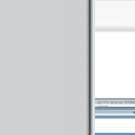
07/08/2026 יום שישי כ"ד אב
תשפ"ו