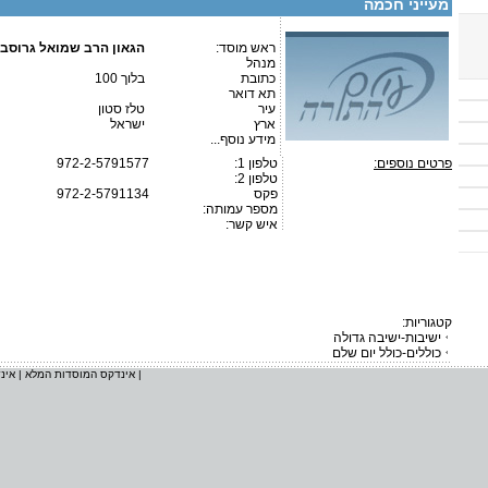
מעייני חכמה
ראש מוסד:
הגאון הרב שמואל גרוסב
מנהל
כתובת
בלוך 100
תא דואר
עיר
טלז סטון
ארץ
ישראל
מידע נוסף...
פרטים נוספים:
טלפון 1:
972-2-5791577
טלפון 2:
פקס
972-2-5791134
מספר עמותה:
איש קשר:
קטגוריות:
ישיבות-ישיבה גדולה
כוללים-כולל יום שלם
|
אינדקס המוסדות המלא
|
אינ