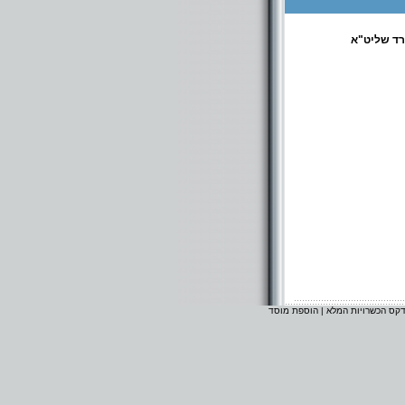
רד שליט"א
דקס הכשרויות המלא
|
הוספת מוסד