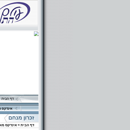
דף הבית
אינדקס ה
זכרון מנחם
דף הבית >
אינדקס מו