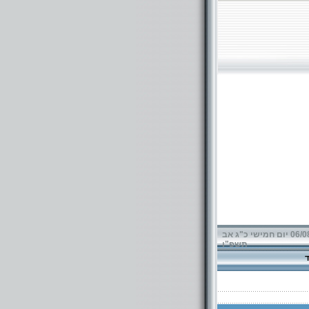
06/08/2026 יום חמישי כ"ג אב
תשפ"ו