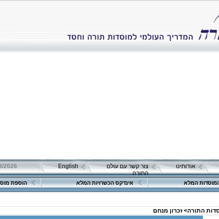
אודותינו
צור קשר עם עולם
English
התורה
מוסדות המלא
אינדקס הכשרויות המלא
הוספת מוסד
סדות התורה>
זכרון מנחם