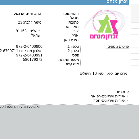
זכרון מנחם
ראש מוסד:
הרב חיים ארנטל
מנהל
כתובת
משה זילברג 23
תא דואר
עיר
ירושלים 91163
ארץ
ישראל
מידע נוסף...
פרטים נוספים:
טלפון 1:
972-2-6400800
טלפון 2:
972-2-6799711 טלפון מרכז יום-
פקס
972-2-6433991
מספר עמותה:
580179372
איש קשר:
מרכז יום: ליאו ויסמן 10 ירושלים
קטגוריות:
אגודות וארגונים-רפואה
אגודות וארגונים-חסד
|
אינדקס המוסדות המלא
|
אינ