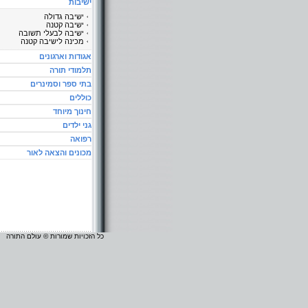
ישיבות
ישיבה גדולה
ישיבה קטנה
ישיבה לבעלי תשובה
מכינה לישיבה קטנה
אגודות וארגונים
תלמודי תורה
בתי ספר וסמינרים
כוללים
חינוך מיוחד
גני ילדים
רפואה
מכונים והצאה לאור
כל הזכויות שמורות © עולם התורה