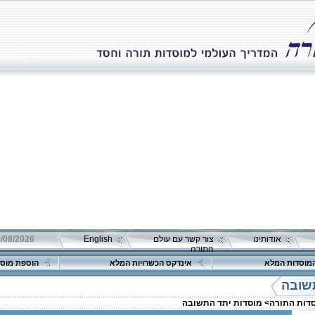
אודותינו
צור קשר עם עולם
English
08/08/2026 שבת כ"ה אב 
התורה
מוסדות המלא
אינדקס הכשרויות המלא
הוספת מוסד
שובה
סדות התורה>
מוסדות יתד התשובה