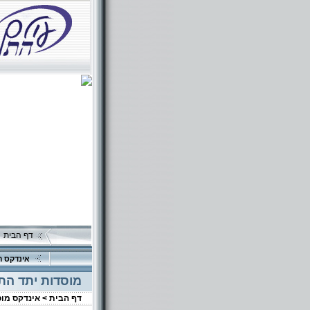
דף הבית
אינדקס ה
מוסדות יתד הת
דף הבית >
אינדקס מו