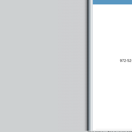
972-52