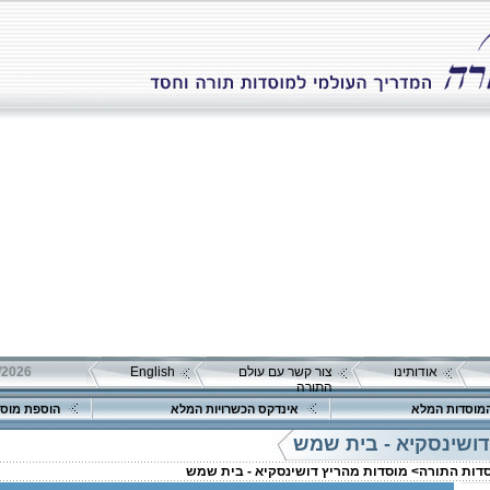
אודותינו
צור קשר עם עולם
English
התורה
מוסדות המלא
אינדקס הכשרויות המלא
הוספת מוסד
דושינסקיא - בית שמש
סדות התורה>
מוסדות מהריץ דושינסקיא - בית שמש