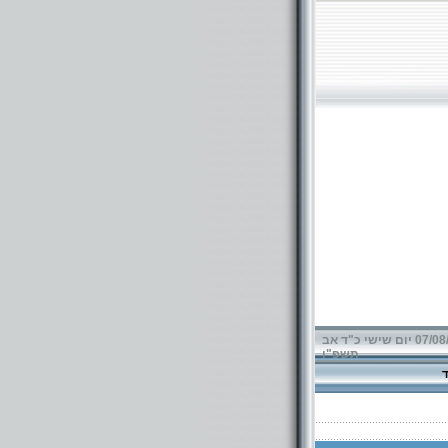
07/08/2026 יום שישי כ"ד אב
תשפ"ו