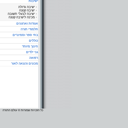
ישיבות
ישיבה גדולה
ישיבה קטנה
ישיבה לבעלי תשובה
מכינה לישיבה קטנה
אגודות וארגונים
תלמודי תורה
בתי ספר וסמינרים
כוללים
חינוך מיוחד
גני ילדים
רפואה
מכונים והצאה לאור
כל הזכויות שמורות © עולם התורה