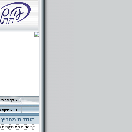
דף הבית
אינדקס ה
מוסדות מהריץ 
דף הבית >
אינדקס מו