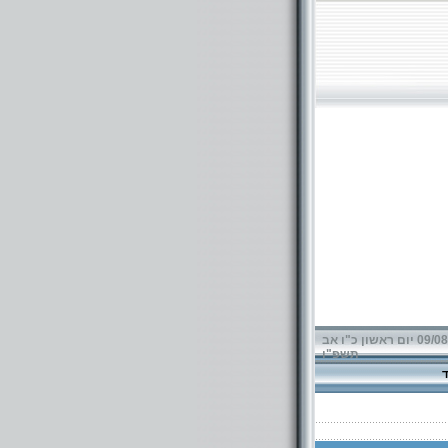
09/08/2026 יום ראשון כ"ו אב
תשפ"ו