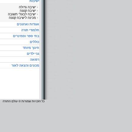
ישיבות
ישיבה גדולה
ישיבה קטנה
ישיבה לבעלי תשובה
מכינה לישיבה קטנה
אגודות וארגונים
תלמודי תורה
בתי ספר וסמינרים
כוללים
חינוך מיוחד
גני ילדים
רפואה
מכונים והצאה לאור
כל הזכויות שמורות © עולם התורה