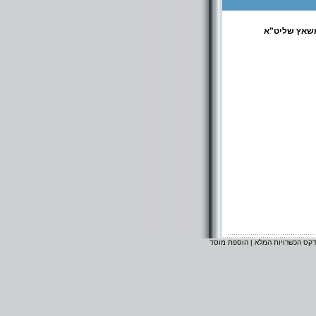
משאץ שליט"א
דקס הכשרויות המלא
|
הוספת מוסד