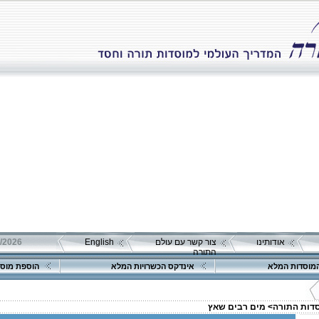
אודותינו
צור קשר עם עולם
English
התורה
מוסדות המלא
אינדקס הכשרויות המלא
הוספת מוסד
סדות התורה>
מים רבים שאץ