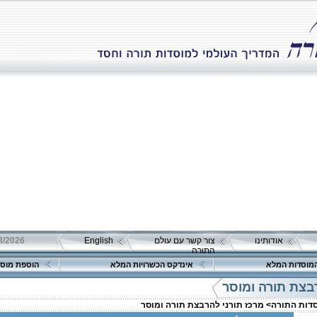
אודותינו
צור קשר עם עולם
English
התורה
מוסדות המלא
אינדקס הכשרויות המלא
הוספת מוסד
בצת תורה ומוסר
סדות התורה>
מרכז תורני להרבצת תורה ומוסר