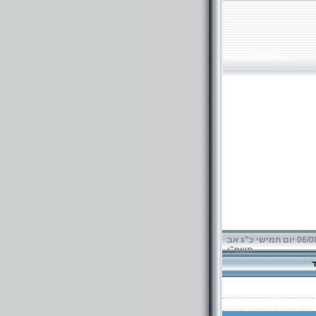
06/08/2026 יום חמישי כ"ג אב
תשפ"ו