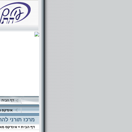
דף הבית
אינדקס ה
מרכז תורני להר
דף הבית >
אינדקס מו