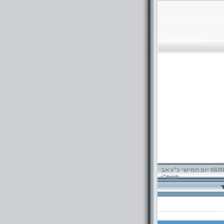
06/08/2026 יום חמישי כ"ג אב
תשפ"ו