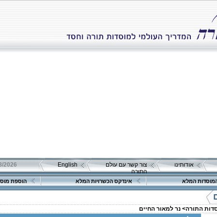
אודותינו
צור קשר עם עולם
English
התורה
מוסדות המלא
אינדקס הכשרויות המלא
הוספת מוסד
סדות התורה>
נר למאור החיים