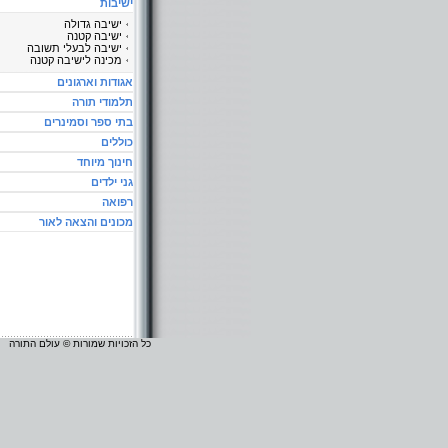
ישיבות
ישיבה גדולה
ישיבה קטנה
ישיבה לבעלי תשובה
מכינה לישיבה קטנה
אגודות וארגונים
תלמודי תורה
בתי ספר וסמינרים
כוללים
חינוך מיוחד
גני ילדים
רפואה
מכונים והצאה לאור
כל הזכויות שמורות © עולם התורה