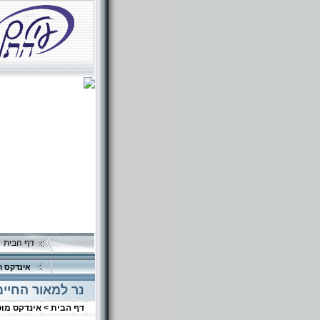
דף הבית
אינדקס ה
נר למאור החיים
דף הבית >
אינדקס מו