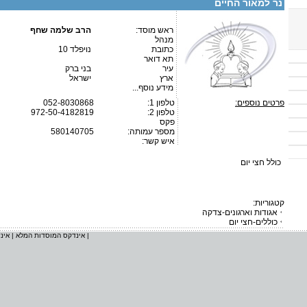
נר למאור החיים
ראש מוסד:
הרב שלמה שחף
מנהל
כתובת
נויפלד 10
תא דואר
עיר
בני ברק
ארץ
ישראל
מידע נוסף...
פרטים נוספים:
טלפון 1:
052-8030868
טלפון 2:
972-50-4182819
פקס
מספר עמותה:
580140705
איש קשר:
כולל חצי יום
קטגוריות:
אגודות וארגונים-צדקה
כוללים-חצי יום
|
אינדקס המוסדות המלא
|
אינ