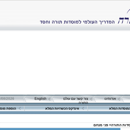
אודותינו
צור קשר עם עולם
English
08/08/2026 שבת כ"ה אב 
התורה
מוסדות המלא
אינדקס הכשרויות המלא
הוספת מוסד
סדות התורה>
פני מנחם