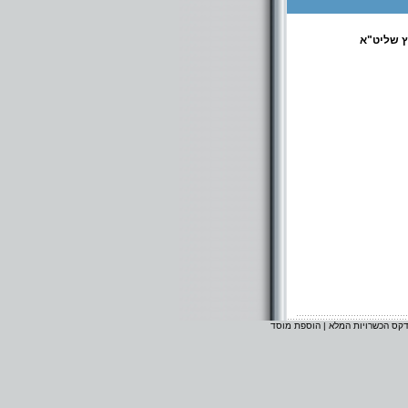
ץ שליט"א
דקס הכשרויות המלא
|
הוספת מוסד