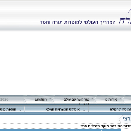
אודותינו
צור קשר עם עולם
English
התורה
מוסדות המלא
אינדקס הכשרויות המלא
הוספת מוסד
רצי
סדות התורה>
מוקד תהילים ארצי