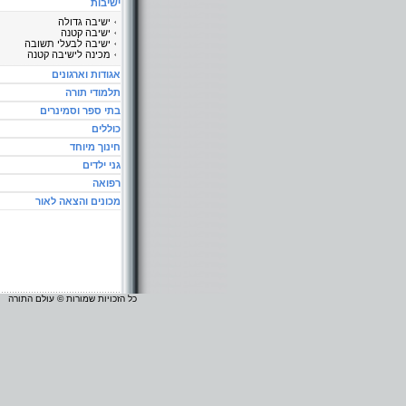
ישיבות
ישיבה גדולה
ישיבה קטנה
ישיבה לבעלי תשובה
מכינה לישיבה קטנה
אגודות וארגונים
תלמודי תורה
בתי ספר וסמינרים
כוללים
חינוך מיוחד
גני ילדים
רפואה
מכונים והצאה לאור
כל הזכויות שמורות © עולם התורה