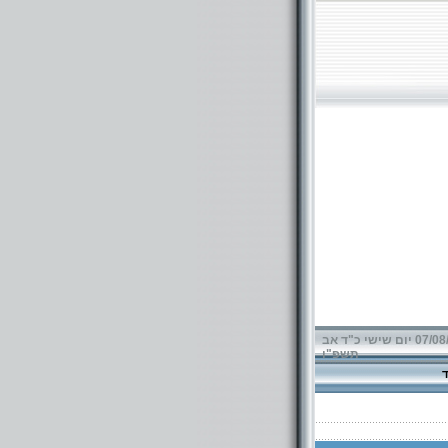
07/08/2026 יום שישי כ"ד אב
תשפ"ו