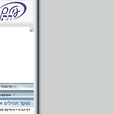
דף הבית
אינדקס ה
מוקד תהילים א
דף הבית >
אינדקס מו