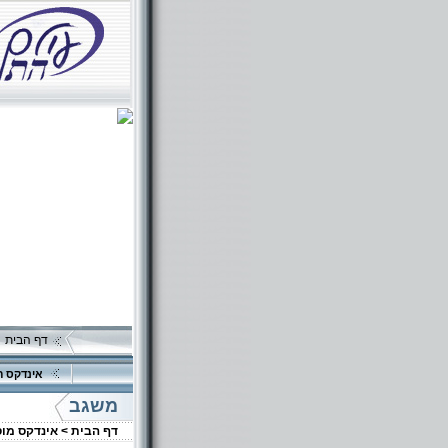
דף הבית
אינדקס ה
משגב
דף הבית >
אינדקס מו