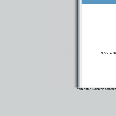
972-52-7
דקס הכשרויות המלא
|
הוספת מוסד