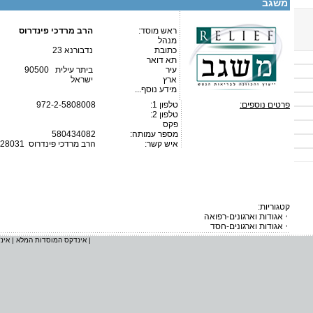
משגב
ראש מוסד:
הרב מרדכי פינדרוס
מנהל
כתובת
נדבורנא 23
תא דואר
עיר
ביתר עילית 90500
ארץ
ישראל
מידע נוסף...
פרטים נוספים:
טלפון 1:
972-2-5808008
טלפון 2:
פקס
מספר עמותה:
580434082
איש קשר:
הרב מרדכי פינדרוס
628031
קטגוריות:
אגודות וארגונים-רפואה
אגודות וארגונים-חסד
|
אינדקס המוסדות המלא
|
אינ