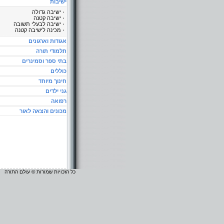
ישיבות
ישיבה גדולה
ישיבה קטנה
ישיבה לבעלי תשובה
מכינה לישיבה קטנה
אגודות וארגונים
תלמודי תורה
בתי ספר וסמינרים
כוללים
חינוך מיוחד
גני ילדים
רפואה
מכונים והצאה לאור
כל הזכויות שמורות © עולם התורה