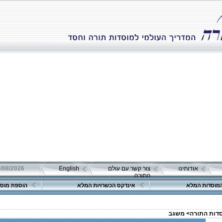
אודותינו
צור קשר עם עולם
English
08/08/2026 שבת כ"ה אב 
התורה
מוסדות המלא
אינדקס הכשרויות המלא
הוספת מוסד
סדות התורה>
משגב