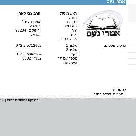
אמרי נעם
ראש מוסד:
הרב צבי קאהן
מנהל
כתובת
אמרי נועם 1
תא דואר
23302
עיר
ירושלים 97284
ארץ
ישראל
מידע נוסף...
פרטים נוספים:
טלפון 1:
972-2-5712652
טלפון 2:
פקס
972-2-5862984
מספר עמותה:
580277952
איש קשר:
קטגוריות:
ישיבות-ישיבה קטנה
|
אינדקס המוסדות המלא
|
אינ