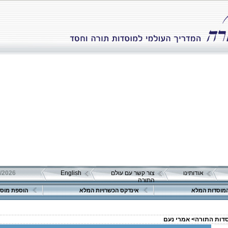
אודותינו
צור קשר עם עולם
English
התורה
מוסדות המלא
אינדקס הכשרויות המלא
הוספת מוסד
סדות התורה>
אמרי נעם