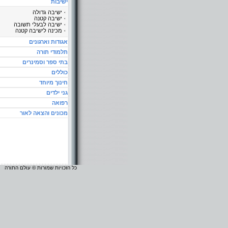
ישיבות
ישיבה גדולה
ישיבה קטנה
ישיבה לבעלי תשובה
מכינה לישיבה קטנה
אגודות וארגונים
תלמודי תורה
בתי ספר וסמינרים
כוללים
חינוך מיוחד
גני ילדים
רפואה
מכונים והצאה לאור
כל הזכויות שמורות © עולם התורה