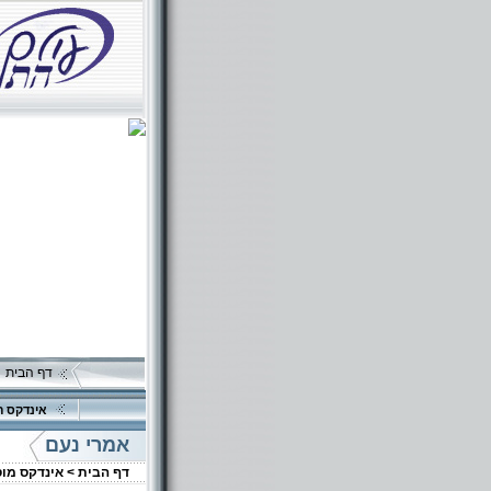
דף הבית
אינדקס ה
אמרי נעם
דף הבית >
אינדקס מו