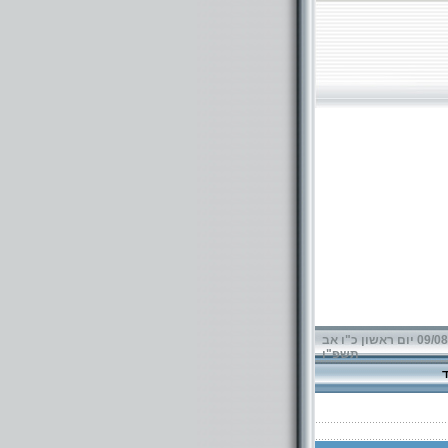
09/08/2026 יום ראשון כ"ו אב
תשפ"ו