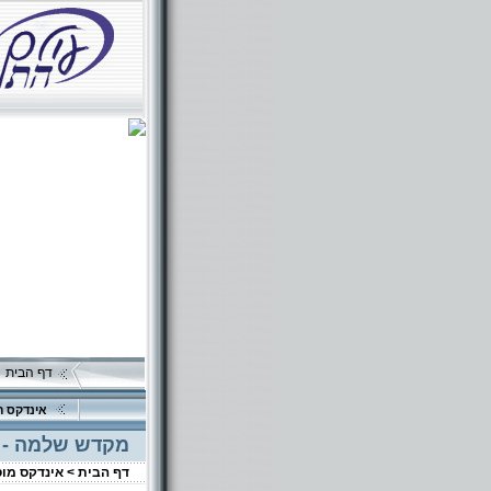
דף הבית
אינדקס ה
מקדש שלמה - הו
דף הבית >
אינדקס מו