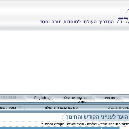
אודותינו
צור קשר עם עולם
English
10/08/2026 יום שני כ"ז אב תשפ
התורה
מוסדות המלא
אינדקס הכשרויות המלא
הוספת מוסד
עד לענייני הקודש והחינוך
סדות התורה>
מקדש שלמה - הועד לענייני הקודש והחינוך