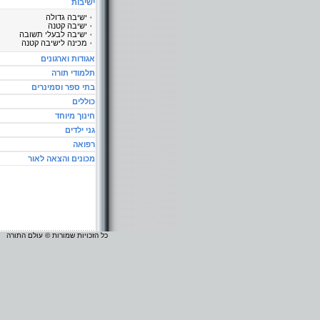
ישיבות
ישיבה גדולה
ישיבה קטנה
ישיבה לבעלי תשובה
מכינה לישיבה קטנה
אגודות וארגונים
תלמודי תורה
בתי ספר וסמינרים
כוללים
חינוך מיוחד
גני ילדים
רפואה
מכונים והצאה לאור
כל הזכויות שמורות © עולם התורה