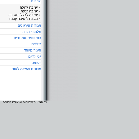
ישיבות
ישיבה גדולה
ישיבה קטנה
ישיבה לבעלי תשובה
מכינה לישיבה קטנה
אגודות וארגונים
תלמודי תורה
בתי ספר וסמינרים
כוללים
חינוך מיוחד
גני ילדים
רפואה
מכונים והצאה לאור
כל הזכויות שמורות © עולם התורה