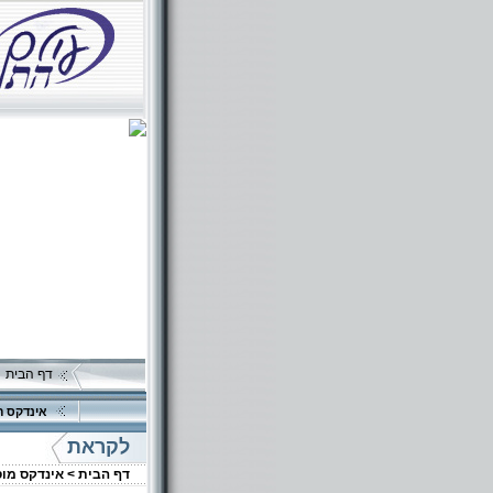
דף הבית
אינדקס ה
לקראת
דף הבית >
אינדקס מו