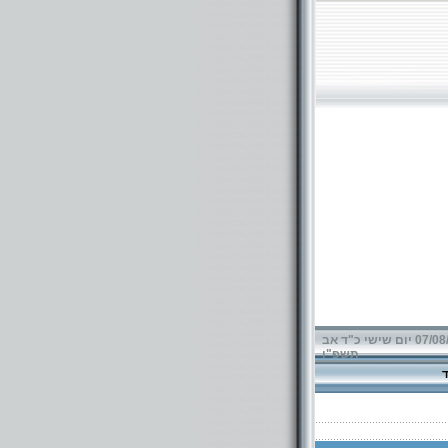
07/08/2026 יום שישי כ"ד אב
תשפ"ו