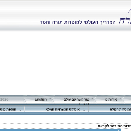
אודותינו
צור קשר עם עולם
English
התורה
מוסדות המלא
אינדקס הכשרויות המלא
הוספת מוסד
סדות התורה>
לקראת