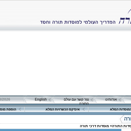
אודותינו
צור קשר עם עולם
English
התורה
מוסדות המלא
אינדקס הכשרויות המלא
הוספת מוסד
רה
סדות התורה>
מוסדות דרכי תורה