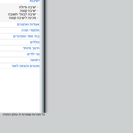
ישיבות
ישיבה גדולה
ישיבה קטנה
ישיבה לבעלי תשובה
מכינה לישיבה קטנה
אגודות וארגונים
תלמודי תורה
בתי ספר וסמינרים
כוללים
חינוך מיוחד
גני ילדים
רפואה
מכונים והצאה לאור
כל הזכויות שמורות © עולם התורה