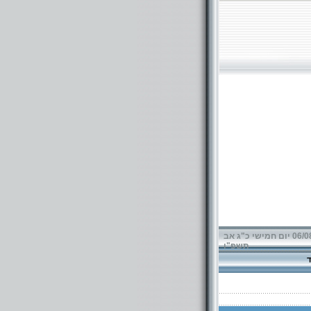
06/08/2026 יום חמישי כ"ג אב
תשפ"ו