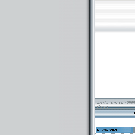
06/08/2026 יום חמישי כ"ג אב
תשפ"ו
חיפוש מתקדם