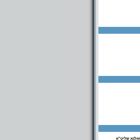
אלנא שליט"א