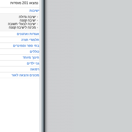
נמצאו
201
מוסדות
ישיבות
ישיבה גדולה
ישיבה קטנה
ישיבה לבעלי תשובה
מכינה לישיבה קטנה
אגודות וארגונים
תלמודי תורה
בתי ספר וסמינרים
כוללים
חינוך מיוחד
גני ילדים
רפואה
מכונים והצאה לאור