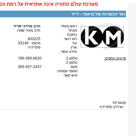
מערכת
עולם התורה
אינה
אחראית על רמת הכ
ועד הכשרות של מיאמי - דייד
ראש מוסד:
הרב מרדכי פריד
מנהל
הרב מאיר שפרן
כתובת
תא דואר
403225
עיר
מיאמי 33140
ארץ
פלורידה
מידע נוסף...
פרטים נוספים:
טלפון 1:
786-390-6620
טלפון 2:
פקס
305-937-2437
מספר עמותה:
איש קשר:
קטגוריות:
ארה"ב-פלורידה