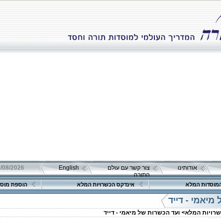
אודותינו
צור קשר עם עולם
English
08/08/2026 שבת כ"ה אב 
התורה
מוסדות המלא
אינדקס הכשרויות המלא
הוספת מוסד
מיאמי - דייד
שרויות המלא>
ועד הכשרות של מיאמי - דייד