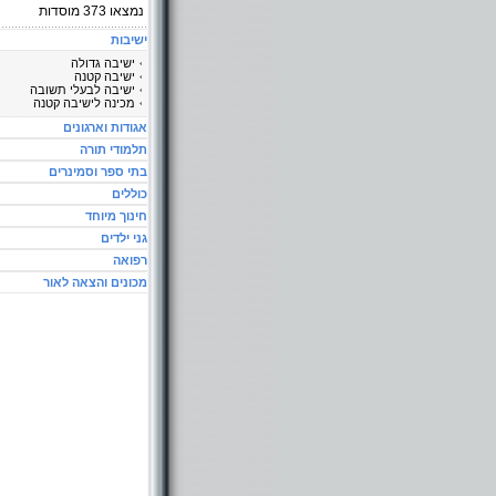
נמצאו
373
מוסדות
ישיבות
ישיבה גדולה
ישיבה קטנה
ישיבה לבעלי תשובה
מכינה לישיבה קטנה
אגודות וארגונים
תלמודי תורה
בתי ספר וסמינרים
כוללים
חינוך מיוחד
גני ילדים
רפואה
מכונים והצאה לאור