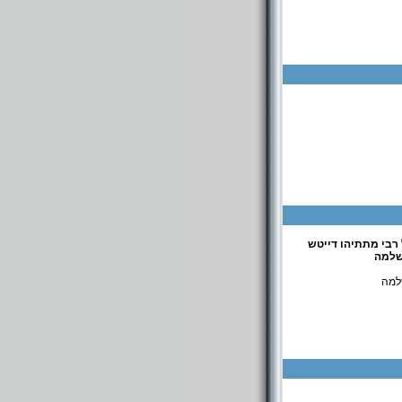
 רבי מתתיהו דייטש
שלמה