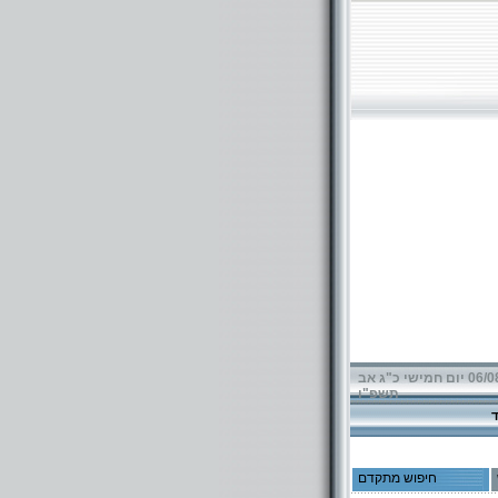
06/08/2026 יום חמישי כ"ג אב
תשפ"ו
חיפוש מתקדם