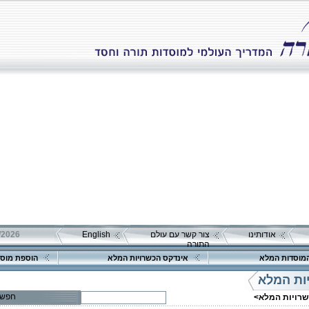
אודותינו
צור קשר עם עולם
English
התורה
מוסדות המלא
אינדקס הכשרויות המלא
הוספת מוסד
ות המלא
חפש
שרויות המלא>