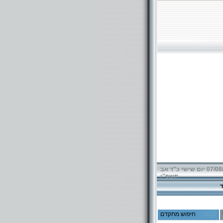
07/08/2026 יום שישי כ"ד אב
תשפ"ו
חיפוש מתקדם