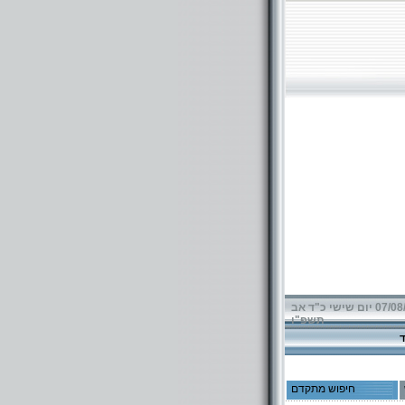
07/08/2026 יום שישי כ"ד אב
תשפ"ו
חיפוש מתקדם