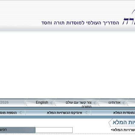
אודותינו
צור קשר עם עולם
English
התורה
מוסדות המלא
אינדקס הכשרויות המלא
הוספת מוסד
ות המלא
חפש
שרויות המלא>