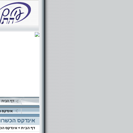
דף הבית
אינדקס ה
אינדקס הכשרוי
דף הבית >
אינדקס הכ