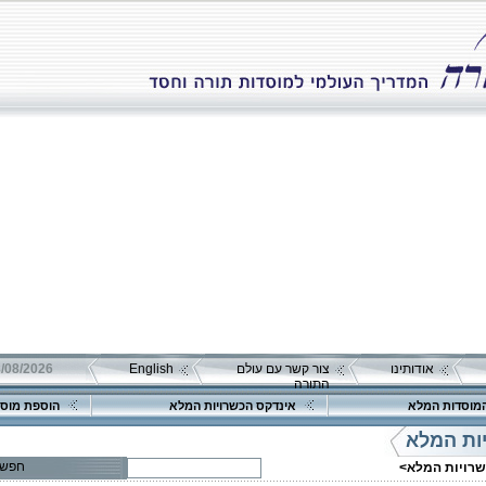
אודותינו
צור קשר עם עולם
English
08/08/2026 שבת כ"ה אב 
התורה
מוסדות המלא
אינדקס הכשרויות המלא
הוספת מוסד
ות המלא
חפש
שרויות המלא>