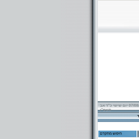
07/08/2026 יום שישי כ"ד אב
תשפ"ו
חיפוש מתקדם