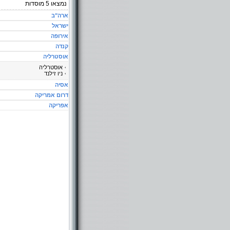
נמצאו
5
מוסדות
ארה"ב
ישראל
אירופה
קנדה
אוסטרליה
אוסטרליה
ניו זילנד
אסיה
דרום אמריקה
אפריקה