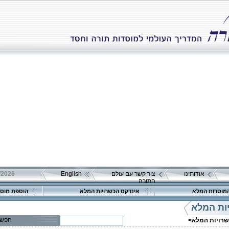
אודותינו
צור קשר עם עולם
English
התורה
מוסדות המלא
אינדקס הכשרויות המלא
הוספת מוסד
ות המלא
חפש
שרויות המלא>