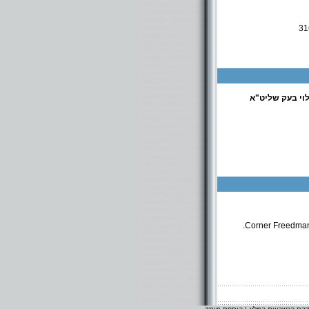
וי בעק שליט"א
Corner Freedman 