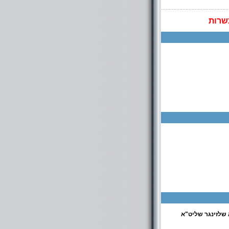
שרות
שלזינגר שליט"א