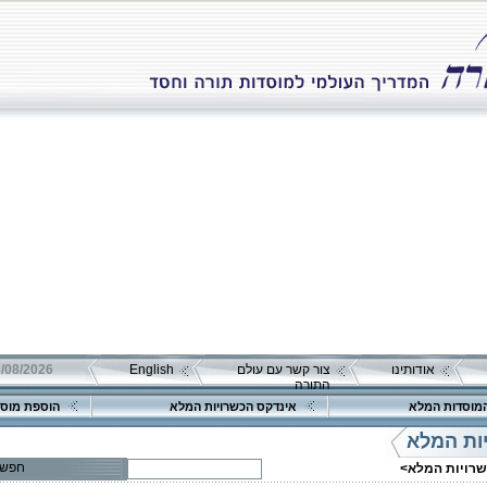
אודותינו
צור קשר עם עולם
English
08/08/2026 שבת כ"ה אב 
התורה
מוסדות המלא
אינדקס הכשרויות המלא
הוספת מוסד
ות המלא
חפש
שרויות המלא>