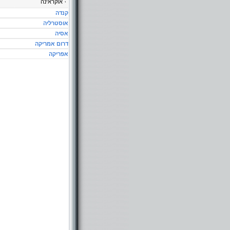
אוקראינה
קנדה
אוסטרליה
אסיה
דרום אמריקה
אפריקה