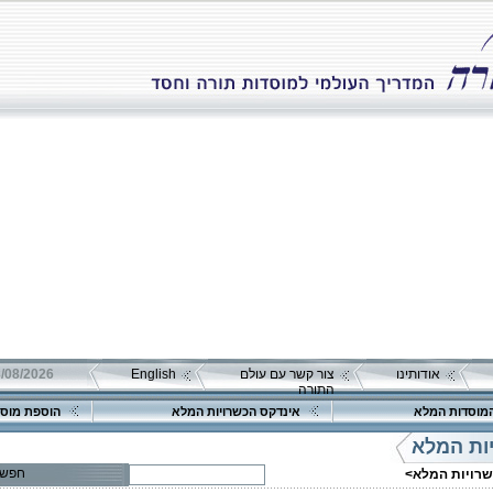
אודותינו
צור קשר עם עולם
English
08/08/2026 שבת כ"ה אב 
התורה
מוסדות המלא
אינדקס הכשרויות המלא
הוספת מוסד
ות המלא
חפש
שרויות המלא>