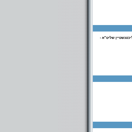
יכטנשטיין שליט"א -