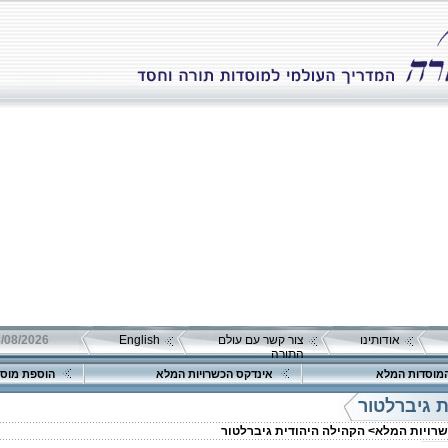
אודותינו
צור קשר עם עולם
English
08/08/2026 שבת כ"ה אב 
התורה
מוסדות המלא
אינדקס הכשרויות המלא
הוספת מוסד
 גיברלטור
שרויות המלא>
הקהילה היהודית גיברלטור