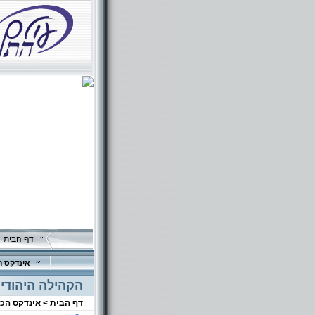
דף הבית
אינדקס ה
הקהילה היהודית
דף הבית >
אינדקס הכ