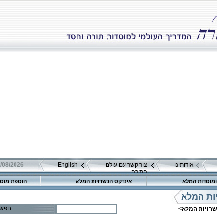
אודותינו
צור קשר עם עולם
English
08/08/2026 שבת כ"ה אב 
התורה
מוסדות המלא
אינדקס הכשרויות המלא
הוספת מוסד
ות המלא
חפש
שרויות המלא>