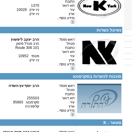
כתובת
תא דואר
1370
עיר
ניו יורק 10028
ארץ
ניו יורק
מידע נוסף...
קטגוריות:
פרטים נוספים:
טלפון 1:
ארה"ב-ניו יורק
טלפון 2:
נשיונל כשרות
פקס
מספר עמותה:
איש קשר:
ראש מוסד:
הרב יעקב ליפשוץ
מנהל
הרב מנדל סימון
כתובת
101 Route 306
תא דואר
עיר
מונסי 10952
ארץ
ניו יורק
מידע נוסף...
קטגוריות:
פרטים נוספים:
טלפון 1:
ארה"ב-ניו יורק
טלפון 2:
סוכנות לכשרות בסקרמנטו
פקס
מספר עמותה:
איש קשר:
ראש מוסד:
הרב יוסף עץ-השדה
מנהל
כתובת
תא דואר
255503
עיר
סקרמנטו 95865
ארץ
קליפורניה
מידע נוסף...
קטגוריות:
פרטים נוספים:
טלפון 1:
ארה"ב-קליפורניה
טלפון 2:
סטאר - K
פקס
מספר עמותה: