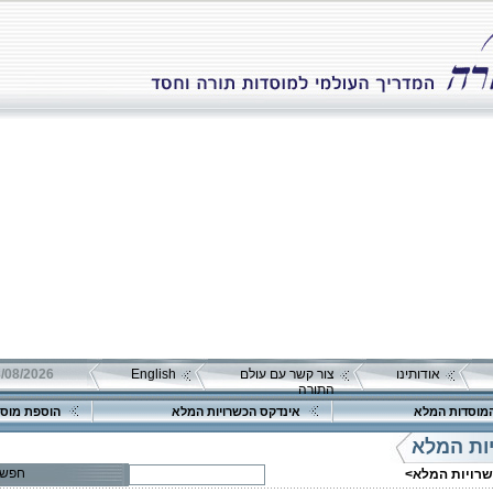
אודותינו
צור קשר עם עולם
English
08/08/2026 שבת כ"ה אב 
התורה
מוסדות המלא
אינדקס הכשרויות המלא
הוספת מוסד
ות המלא
חפש
שרויות המלא>