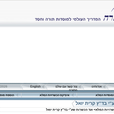
אודותינו
צור קשר עם עולם
English
התורה
מוסדות המלא
אינדקס הכשרויות המלא
הוספת מוסד
י בד"ץ קרית יואל
שרויות המלא>
ועד הכשרות שע"י בד"ץ קרית יואל