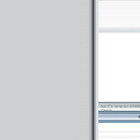
07/08/2026 יום שישי כ"ד אב
תשפ"ו