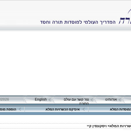
אודותינו
צור קשר עם עולם
English
התורה
מוסדות המלא
אינדקס הכשרויות המלא
הוספת מוסד
שרויות המלא>
ויסקונסין קיי