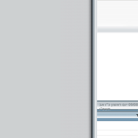
09/08/2026 יום ראשון כ"ו אב
תשפ"ו