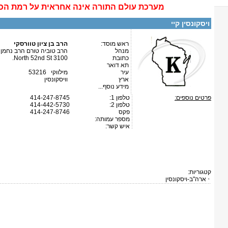
מערכת
עולם התורה
אינה
אחראית על רמת הכ
ויסקונסין קיי
ראש מוסד:
הרב בן ציון טוורסקי
מנהל
הרב טוביה טורם הרב נחמן ל
כתובת
3100 North 52nd St.
תא דואר
עיר
מילווקי 53216
ארץ
וויסקונסין
מידע נוסף...
פרטים נוספים:
טלפון 1:
414-247-8745
טלפון 2:
414-442-5730
פקס
414-247-8746
מספר עמותה:
איש קשר:
קטגוריות:
ארה"ב-ויסקונסין