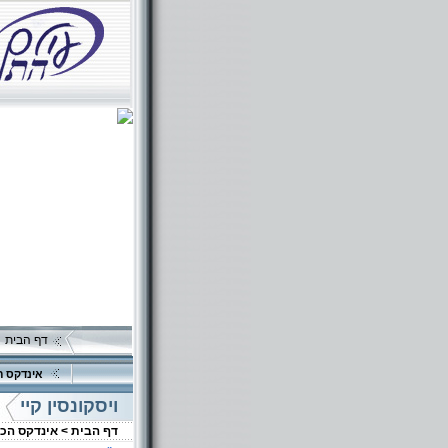
דף הבית
אינדקס ה
ויסקונסין קיי
דף הבית >
אינדקס הכ