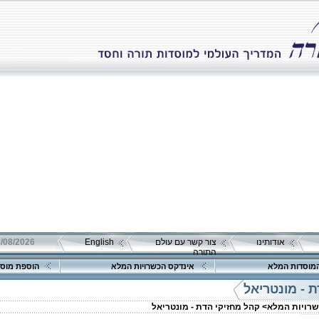
אודותינו
צור קשר עם עולם
English
08/08/2026 שבת כ"ה אב 
התורה
מוסדות המלא
אינדקס הכשרויות המלא
הוספת מוסד
 - מונטריאל
שרויות המלא>
קהל מחזיקי הדת - מונטריאל