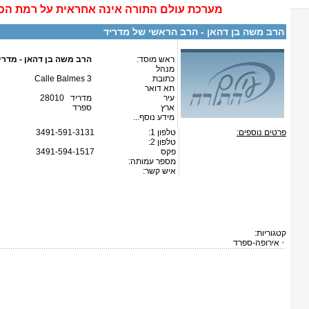
מערכת
עולם התורה
אינה
אחראית על רמת הכ
הרב משה בן דהאן - הרב הראשי של מדריד
ראש מוסד:
הרב משה בן דהאן - מדרי
מנהל
כתובת
Calle Balmes 3
תא דואר
עיר
מדריד 28010
ארץ
ספרד
מידע נוסף...
פרטים נוספים:
טלפון 1:
3491-591-3131
טלפון 2:
פקס
3491-594-1517
מספר עמותה:
איש קשר:
קטגוריות:
אירופה-ספרד