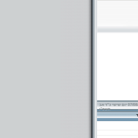
07/08/2026 יום שישי כ"ד אב
תשפ"ו