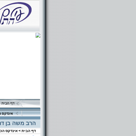
דף הבית
אינדקס ה
הרב משה בן דה
דף הבית >
אינדקס הכ