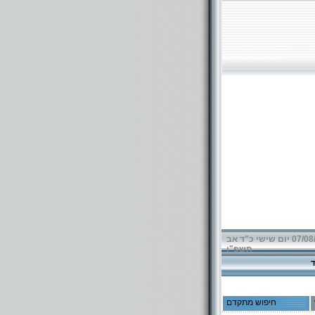
07/08/2026 יום שישי כ"ד אב
תשפ"ו
חיפוש מתקדם