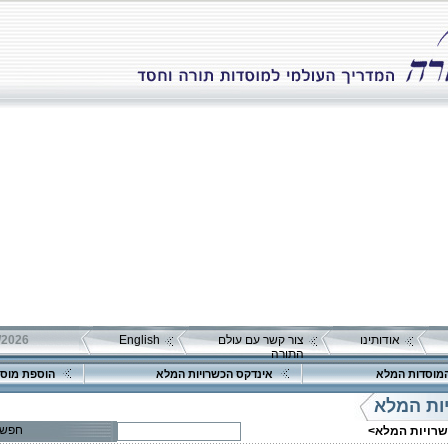
אודותינו
צור קשר עם עולם
English
התורה
מוסדות המלא
אינדקס הכשרויות המלא
הוספת מוסד
ות המלא
חפש
שרויות המלא>