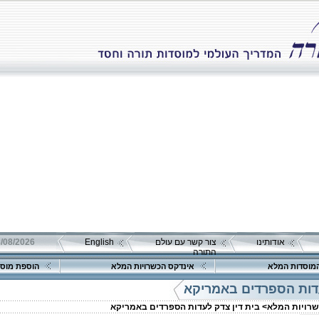
אודותינו
צור קשר עם עולם
English
08/08/2026 שבת כ"ה אב 
התורה
מוסדות המלא
אינדקס הכשרויות המלא
הוספת מוסד
עדות הספרדים באמריקא
שרויות המלא>
בית דין צדק לעדות הספרדים באמריקא