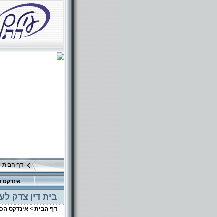
דף הבית
אינדקס ה
בית דין צדק ל
דף הבית >
אינדקס הכ