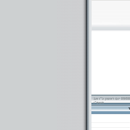
09/08/2026 יום ראשון כ"ו אב
תשפ"ו