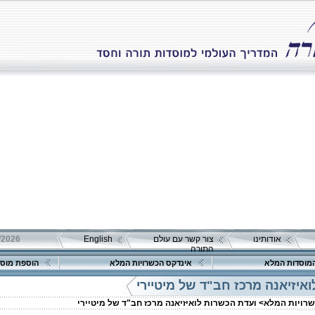
אודותינו
צור קשר עם עולם
English
התורה
מוסדות המלא
אינדקס הכשרויות המלא
הוספת מוסד
איזיאנה מרכז חב"ד של מיטיירי
שרויות המלא>
ועדת הכשרות לואיזיאנה מרכז חב"ד של מיטיירי