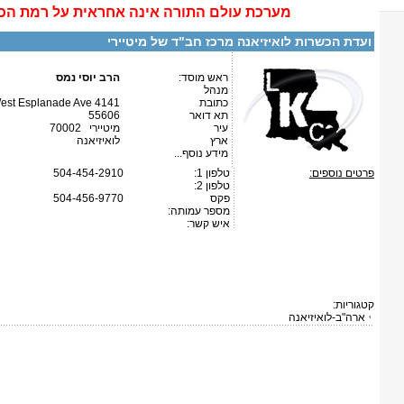
מערכת
עולם התורה
אינה
אחראית על רמת הכ
ועדת הכשרות לואיזיאנה מרכז חב"ד של מיטיירי
ראש מוסד:
הרב יוסי נמס
מנהל
כתובת
4141 West Esplanade Ave.
תא דואר
55606
עיר
מיטיירי 70002
ארץ
לואיזיאנה
מידע נוסף...
פרטים נוספים:
טלפון 1:
504-454-2910
טלפון 2:
פקס
504-456-9770
מספר עמותה:
איש קשר:
קטגוריות:
ארה"ב-לואיזיאנה