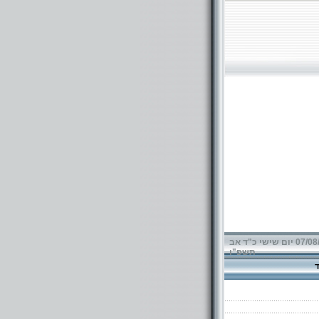
07/08/2026 יום שישי כ"ד אב
תשפ"ו